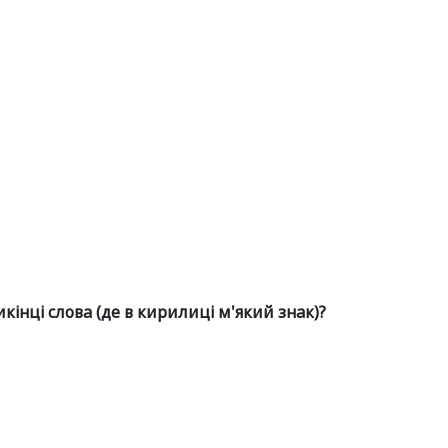
нці слова (де в кирилиці м'який знак)?